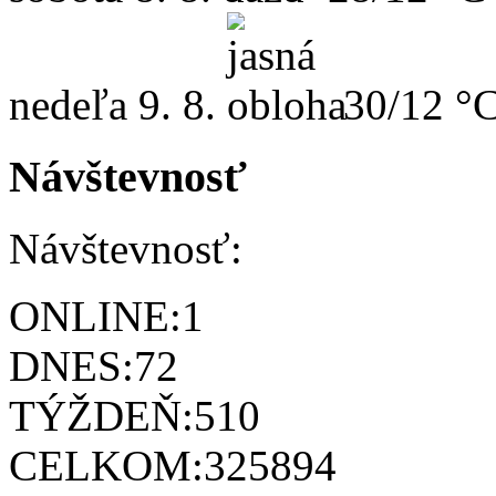
nedeľa
9. 8.
30/12 °
Návštevnosť
Návštevnosť:
ONLINE:
1
DNES:
72
TÝŽDEŇ:
510
CELKOM:
325894