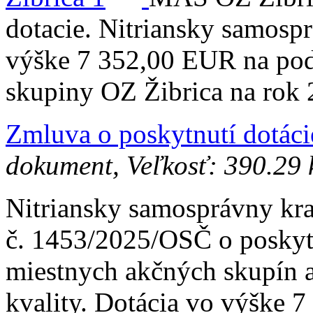
dotacie. Nitriansky samospr
výške 7 352,00 EUR na podp
skupiny OZ Žibrica na rok 
Zmluva o poskytnutí dotáci
dokument, Veľkosť: 390.29
Nitriansky samosprávny k
č. 1453/2025/OSČ o poskyt
miestnych akčných skupín a
kvality. Dotácia vo výške 