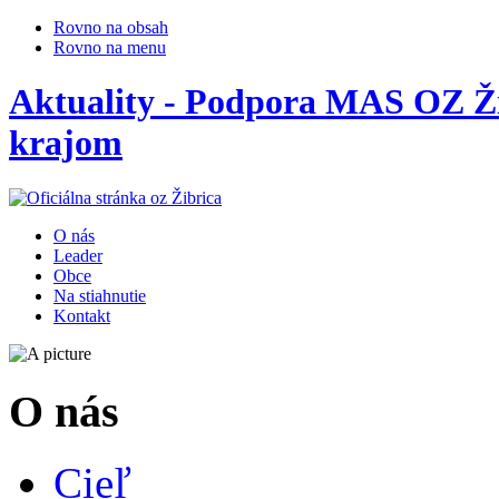
Rovno na obsah
Rovno na menu
Aktuality - Podpora MAS OZ Ž
krajom
O nás
Leader
Obce
Na stiahnutie
Kontakt
O nás
Cieľ