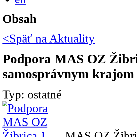
Obsah
<Späť na
Aktuality
Podpora MAS OZ Žibri
samosprávnym krajom
Typ: ostatné
MAS OZ Žibric