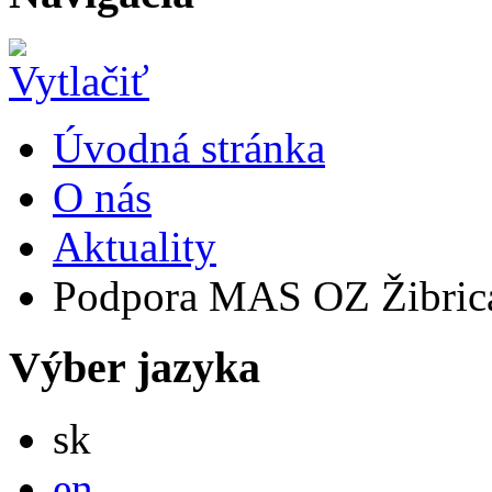
Úvodná stránka
O nás
Aktuality
Podpora MAS OZ Žibrica
Výber jazyka
Slovensky
sk
English
en