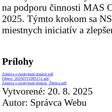
na podporu činnosti MAS O
2025. Týmto krokom sa NSK
miestnych iniciatív a zlepše
Prílohy
Zmluva o poskytnutí dotácie.pdf
Object_20250721095151.pdf
Zmluva o poskytnutí dotácie_Žibrica.pdf
Vytvorené: 20. 8. 2025
Autor:
Správca Webu