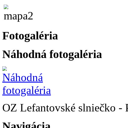
Fotogaléria
Náhodná fotogaléria
OZ Lefantovské slniečko -
Navigácia