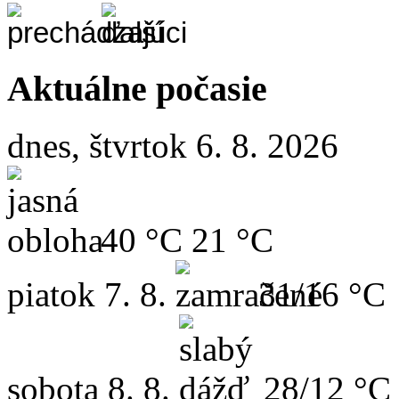
Aktuálne počasie
dnes, štvrtok 6. 8. 2026
40 °C
21 °C
piatok
7. 8.
31/16 °C
sobota
8. 8.
28/12 °C