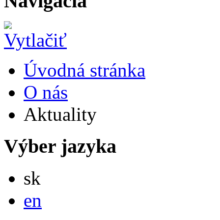
Navigácia
Úvodná stránka
O nás
Aktuality
Výber jazyka
Slovensky
sk
English
en