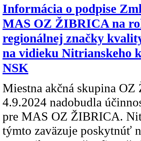
Informácia o podpise Zml
MAS OZ ŽIBRICA na rok 
regionálnej značky kvalit
na vidieku Nitrianskeho
NSK
Miestna akčná skupina OZ 
4.9.2024 nadobudla účinnos
pre MAS OZ ŽIBRICA. Nitr
týmto zaväzuje poskytnúť