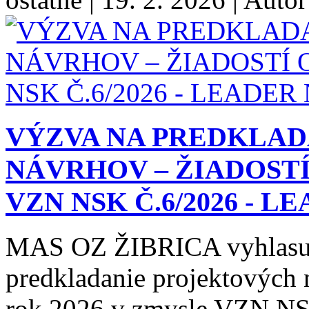
VÝZVA NA PREDKLA
NÁVRHOV – ŽIADOSTÍ
VZN NSK Č.6/2026 - L
MAS OZ ŽIBRICA vyhlasuj
predkladanie projektových n
rok 2026 v zmysle VZN NSK