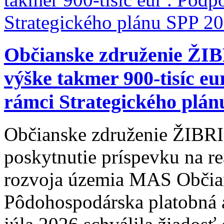
Občianske združenie ŽIB
výške takmer 900-tisíc eu
rámci Strategického plán
Občianske združenie ŽIBRI
poskytnutie príspevku na re
rozvoja územia MAS Občian
Pôdohospodárska platobná 