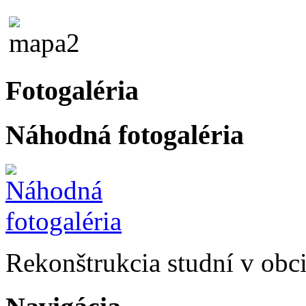
Fotogaléria
Náhodná fotogaléria
Rekonštrukcia studní v obc