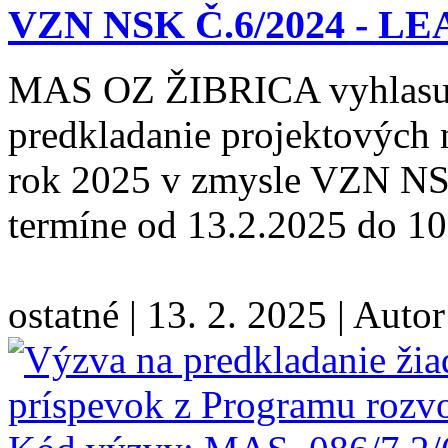
VZN NSK Č.6/2024 - L
MAS OZ ŽIBRICA vyhlasuj
predkladanie projektových n
rok 2025 v zmysle VZN N
termíne od 13.2.2025 do 10
ostatné
|
13. 2. 2025
|
Autor