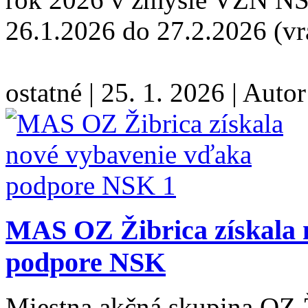
26.1.2026 do 27.2.2026 (vr
ostatné
|
25. 1. 2026
|
Autor
MAS OZ Žibrica získala 
podpore NSK
Miestna akčná skupina OZ Ž