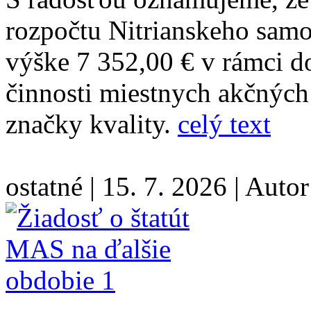
rozpočtu Nitrianskeho samo
výške 7 352,00 € v rámci 
činnosti miestnych akčných 
značky kvality.
celý text
ostatné
|
15. 7. 2026
|
Autor