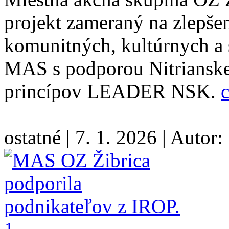
projekt zameraný na zlepše
komunitných, kultúrnych a 
MAS s podporou Nitrianske
princípov LEADER NSK.
c
ostatné
|
7. 1. 2026
|
Autor: