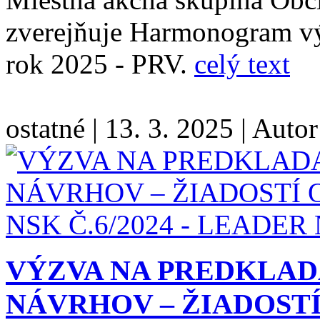
zverejňuje Harmonogram vý
rok 2025 - PRV.
celý text
ostatné
|
13. 3. 2025
|
Autor
VÝZVA NA PREDKLA
NÁVRHOV – ŽIADOSTÍ