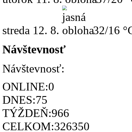
streda
12. 8.
32/16 °
Návštevnosť
Návštevnosť:
ONLINE:
0
DNES:
75
TÝŽDEŇ:
966
CELKOM:
326350