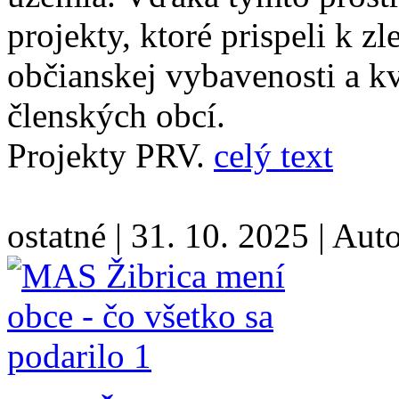
projekty, ktoré prispeli k zl
občianskej vybavenosti a kv
členských obcí.
Projekty PRV.
celý text
ostatné
|
31. 10. 2025
|
Aut