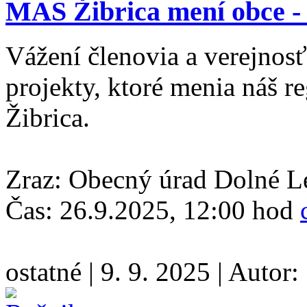
MAS Žibrica mení obce - 
Vážení členovia a verejno
projekty, ktoré menia náš
Žibrica.
Zraz: Obecný úrad Dolné L
Čas: 26.9.2025, 12:00 hod
ostatné
|
9. 9. 2025
|
Autor: