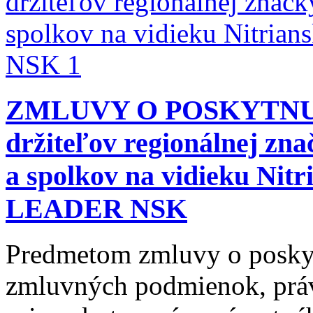
ZMLUVY O POSKYTNUT
držiteľov regionálnej zna
a spolkov na vidieku Nitr
LEADER NSK
Predmetom zmluvy o poskytn
zmluvných podmienok, práv