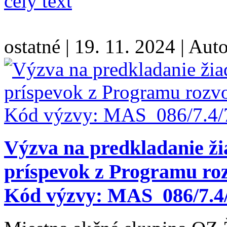
celý text
ostatné
|
19. 11. 2024
|
Auto
Výzva na predkladanie ži
príspevok z Programu roz
Kód výzvy: MAS_086/7.4