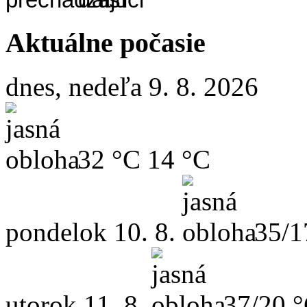
Aktuálne počasie
dnes, nedeľa 9. 8. 2026
32 °C
14 °C
pondelok
10. 8.
35/1
utorok
11. 8.
37/20 