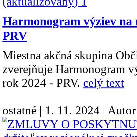
Harmonogram výziev na r
PRV
Miestna akčná skupina Obč
zverejňuje Harmonogram vý
rok 2024 - PRV.
celý text
ostatné
|
1. 11. 2024
|
Autor