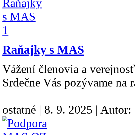
Raňajky s MAS
Vážení členovia a verejnos
Srdečne Vás pozývame na 
ostatné
|
8. 9. 2025
|
Autor: