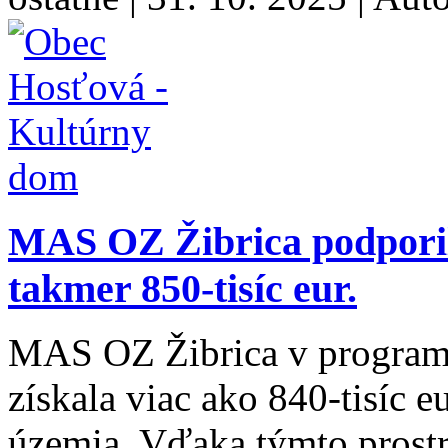
MAS OZ Žibrica podporila
takmer 850-tisíc eur.
MAS OZ Žibrica v progra
získala viac ako 840-tisíc 
územia. Vďaka týmto prostr