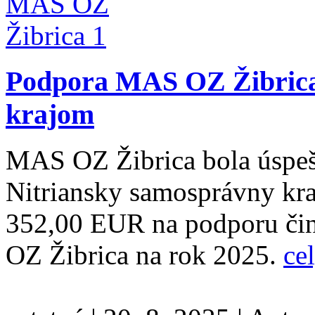
Podpora MAS OZ Žibric
krajom
MAS OZ Žibrica bola úspešn
Nitriansky samosprávny kraj
352,00 EUR na podporu činn
OZ Žibrica na rok 2025.
cel