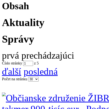
Obsah
Aktuality
Správy
prvá
prechádzajúci
Číslo stránky
z
5
ďalší
posledná
Počet na stránku