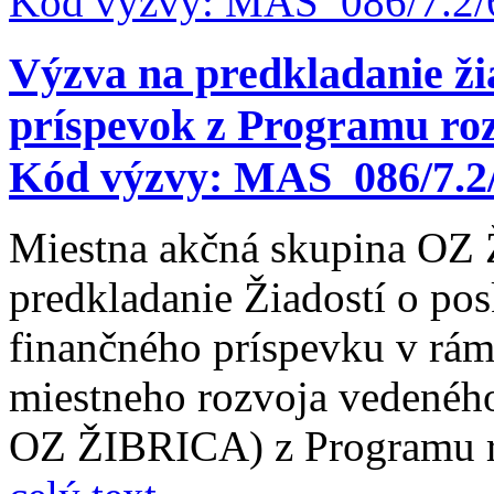
Výzva na predkladanie ži
príspevok z Programu roz
Kód výzvy: MAS_086/7.2
Miestna akčná skupina OZ
predkladanie Žiadostí o po
finančného príspevku v rám
miestneho rozvoja vedenéh
OZ ŽIBRICA) z Programu r