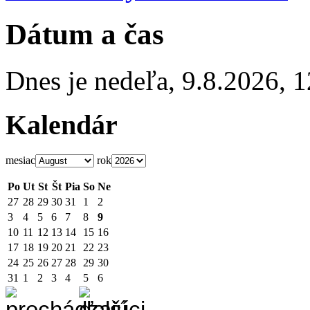
Dátum a čas
Dnes je
nedeľa
,
9.8.2026
,
1
Kalendár
mesiac
rok
Po
Ut
St
Št
Pia
So
Ne
27
28
29
30
31
1
2
3
4
5
6
7
8
9
10
11
12
13
14
15
16
17
18
19
20
21
22
23
24
25
26
27
28
29
30
31
1
2
3
4
5
6