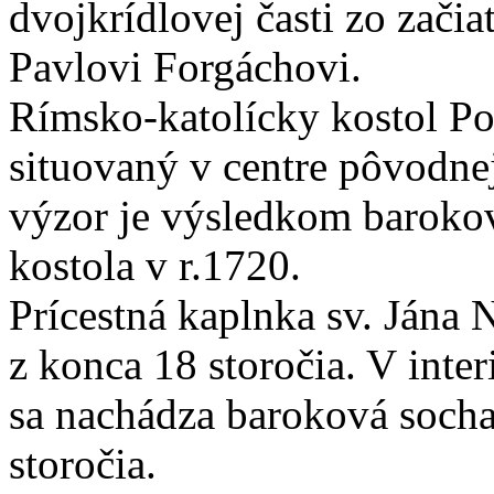
dvojkrídlovej časti zo začia
Pavlovi Forgáchovi.
Rímsko-katolícky kostol Po
situovaný v centre pôvodne
výzor je výsledkom barokov
kostola v r.1720.
Prícestná kaplnka sv. Ján
z konca 18 storočia. V inte
sa nachádza baroková soch
storočia.