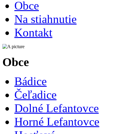
Obce
Na stiahnutie
Kontakt
Obce
Bádice
Čeľadice
Dolné Lefantovce
Horné Lefantovce