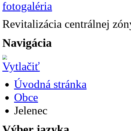
Revitalizácia centrálnej zón
Navigácia
Úvodná stránka
Obce
Jelenec
Výber jazyka