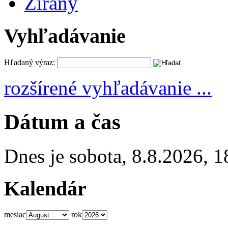
Žirany
Vyhľadávanie
Hľadaný výraz:
rozšírené vyhľadávanie ...
Dátum a čas
Dnes je
sobota
,
8.8.2026
,
1
Kalendár
mesiac
rok