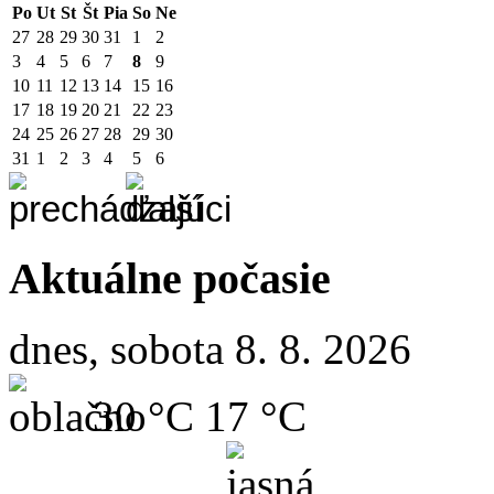
Po
Ut
St
Št
Pia
So
Ne
27
28
29
30
31
1
2
3
4
5
6
7
8
9
10
11
12
13
14
15
16
17
18
19
20
21
22
23
24
25
26
27
28
29
30
31
1
2
3
4
5
6
Aktuálne počasie
dnes, sobota 8. 8. 2026
30 °C
17 °C