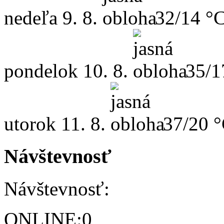
nedeľa
9. 8.
32/14 °
pondelok
10. 8.
35/1
utorok
11. 8.
37/20 
Návštevnosť
Návštevnosť:
ONLINE:
0