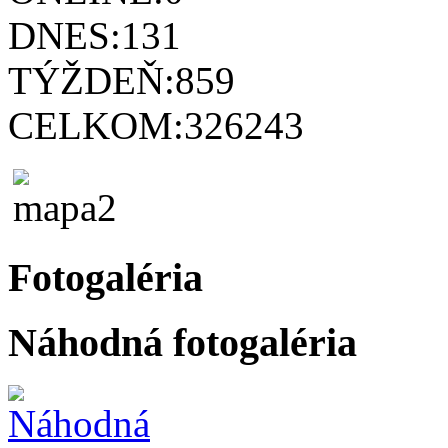
DNES:
131
TÝŽDEŇ:
859
CELKOM:
326243
Fotogaléria
Náhodná fotogaléria