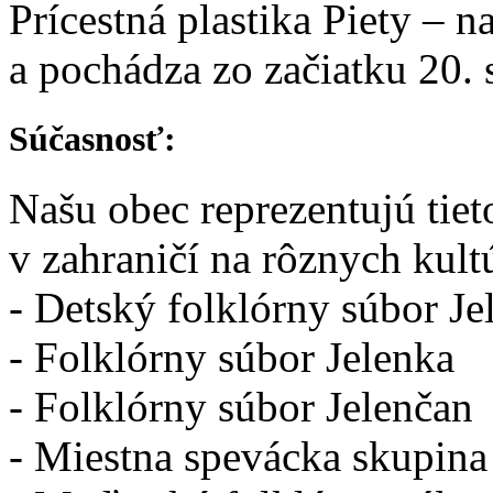
Prícestná plastika Piety – n
a pochádza zo začiatku 20. 
Súčasnosť:
Našu obec reprezentujú tiet
v zahraničí na rôznych kult
- Detský folklórny súbor Je
- Folklórny súbor Jelenka
- Folklórny súbor Jelenčan
- Miestna spevácka skupin