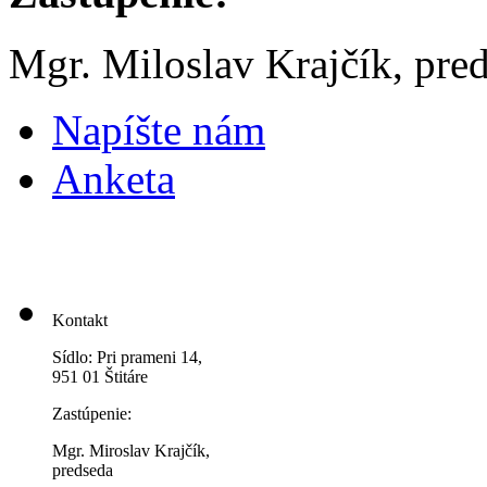
Mgr. Miloslav Krajčík, p
Napíšte nám
Anketa
Kontakt
Sídlo: Pri prameni 14,
951 01 Štitáre
Zastúpenie:
Mgr. Miroslav Krajčík,
predseda