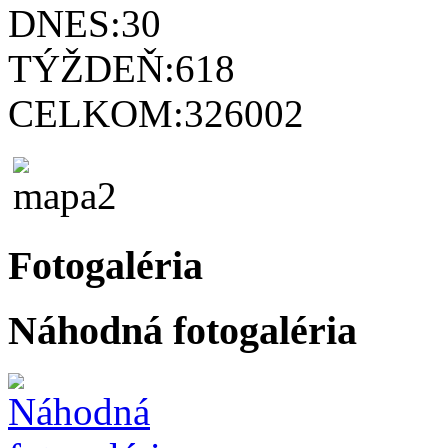
DNES:
30
TÝŽDEŇ:
618
CELKOM:
326002
Fotogaléria
Náhodná fotogaléria