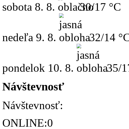
sobota
8. 8.
30/17 °C
nedeľa
9. 8.
32/14 °
pondelok
10. 8.
35/1
Návštevnosť
Návštevnosť:
ONLINE:
0