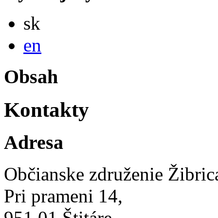
Slovensky
sk
English
en
Obsah
Kontakty
Adresa
Občianske združenie Žibric
Pri prameni 14,
951 01 Štitáre