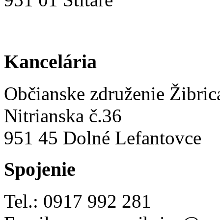
Kancelária
Občianske združenie Žibric
Nitrianska č.36
951 45 Dolné Lefantovce
Spojenie
Tel.: 0917 992 281