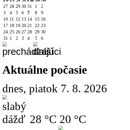
27
28
29
30
31
1
2
3
4
5
6
7
8
9
10
11
12
13
14
15
16
17
18
19
20
21
22
23
24
25
26
27
28
29
30
31
1
2
3
4
5
6
Aktuálne počasie
dnes, piatok 7. 8. 2026
28 °C
20 °C