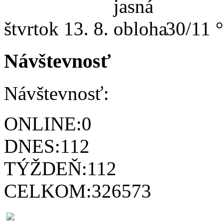
štvrtok
13. 8.
30/11 
Návštevnosť
Návštevnosť:
ONLINE:
0
DNES:
112
TÝŽDEŇ:
112
CELKOM:
326573