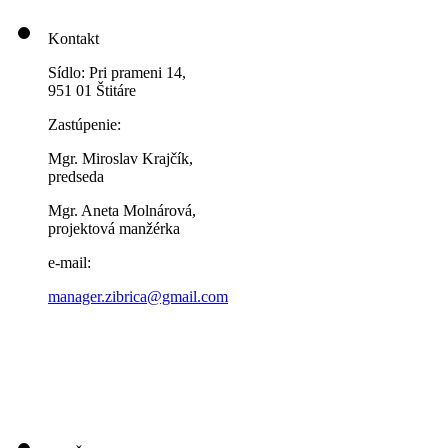
Kontakt
Sídlo: Pri prameni 14,
951 01 Štitáre
Zastúpenie:
Mgr. Miroslav Krajčík,
predseda
Mgr. Aneta Molnárová,
projektová manžérka
e-mail:
manager.zibrica@gmail.com