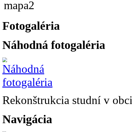
Fotogaléria
Náhodná fotogaléria
Rekonštrukcia studní v obc
Navigácia