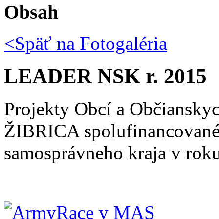
Obsah
<Späť na
Fotogaléria
LEADER NSK r. 2015
Projekty Obcí a Občiansky
ŽIBRICA spolufinancované 
samosprávneho kraja v rok