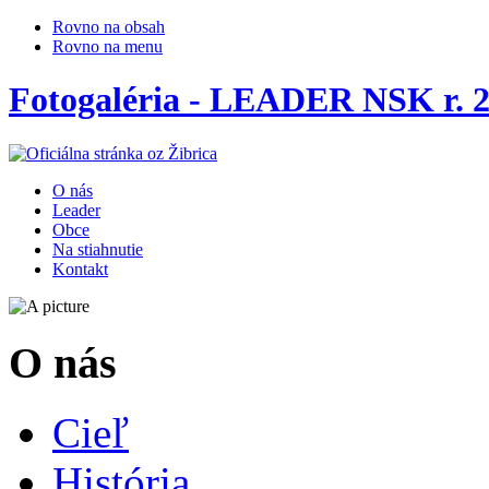
Rovno na obsah
Rovno na menu
Fotogaléria - LEADER NSK r. 
O nás
Leader
Obce
Na stiahnutie
Kontakt
O nás
Cieľ
História