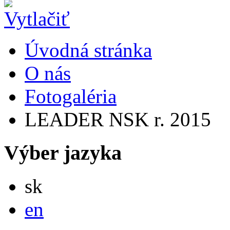
Úvodná stránka
O nás
Fotogaléria
LEADER NSK r. 2015
Výber jazyka
Slovensky
sk
English
en