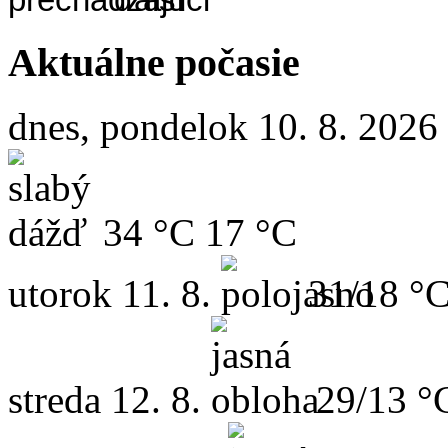
Aktuálne počasie
dnes, pondelok 10. 8. 2026
34 °C
17 °C
utorok
11. 8.
31/18 °
streda
12. 8.
29/13 °