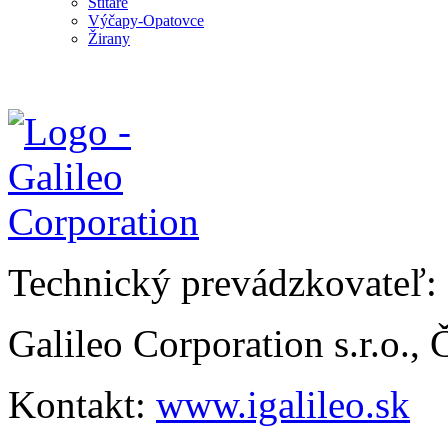
Štitáre
Výčapy-Opatovce
Žirany
Technický prevádzkovateľ:
Galileo Corporation s.r.o.,
Kontakt:
www.igalileo.sk