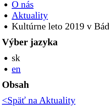
O nás
Aktuality
Kultúrne leto 2019 v Bád
Výber jazyka
Slovensky
sk
English
en
Obsah
<Späť na
Aktuality