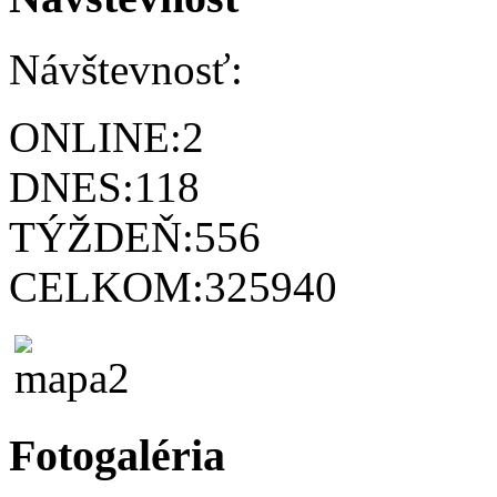
Návštevnosť:
ONLINE:
2
DNES:
118
TÝŽDEŇ:
556
CELKOM:
325940
Fotogaléria